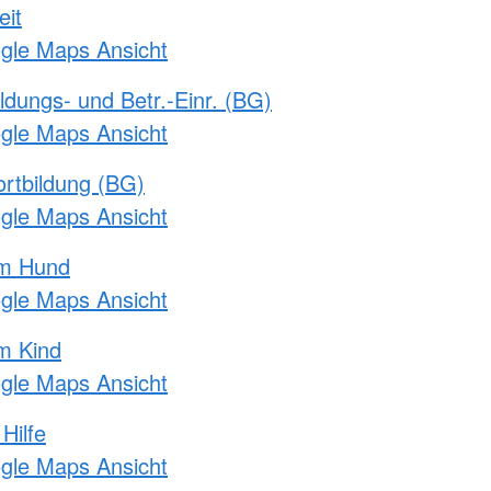
eit
ogle Maps Ansicht
ldungs- und Betr.-Einr. (BG)
ogle Maps Ansicht
rtbildung (BG)
ogle Maps Ansicht
am Hund
ogle Maps Ansicht
m Kind
ogle Maps Ansicht
Hilfe
ogle Maps Ansicht