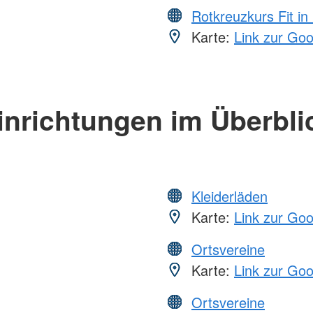
Rotkreuzkurs Fit in
Karte:
Link zur Go
inrichtungen im Überbli
Kleiderläden
Karte:
Link zur Go
Ortsvereine
Karte:
Link zur Go
Ortsvereine