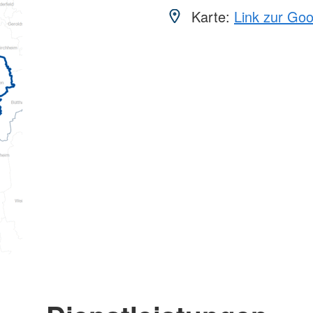
Karte:
Link zur Go