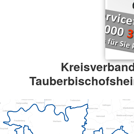
Kreisverban
Tauberbischofshei