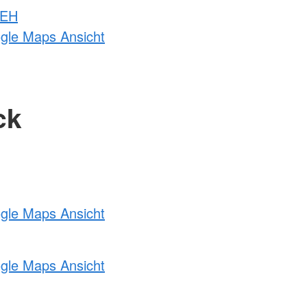
 EH
ogle Maps Ansicht
ck
ogle Maps Ansicht
ogle Maps Ansicht