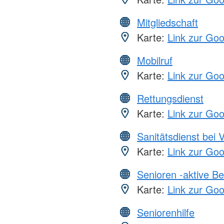
Mitgliedschaft
Karte:
Link zur Go
Mobilruf
Karte:
Link zur Go
Rettungsdienst
Karte:
Link zur Go
Sanitätsdienst bei 
Karte:
Link zur Go
Senioren -aktive B
Karte:
Link zur Go
Seniorenhilfe