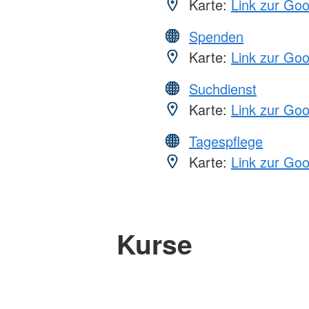
Karte:
Link zur Go
Spenden
Karte:
Link zur Go
Suchdienst
Karte:
Link zur Go
Tagespflege
Karte:
Link zur Go
Kurse