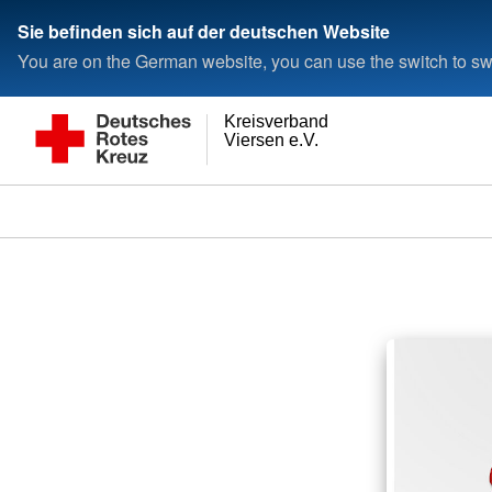
Sie befinden sich auf der deutschen Website
You are on the German website, you can use the switch to swi
Kreisverband
Viersen e.V.