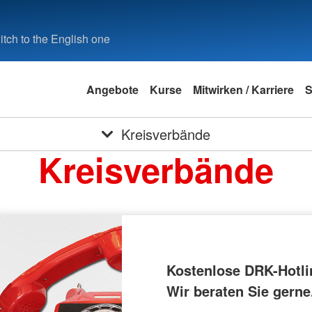
tch to the English one
Angebote
Kurse
Mitwirken / Karriere
S
Kreisverbände
Kreisverbände
Kostenlose DRK-Hotli
Wir beraten Sie gerne