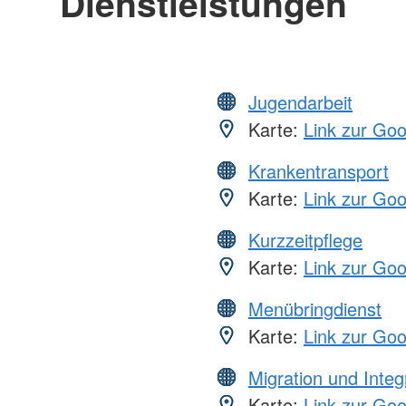
Dienstleistungen
Jugendarbeit
Karte:
Link zur Go
Krankentransport
Karte:
Link zur Go
Kurzzeitpflege
Karte:
Link zur Go
Menübringdienst
Karte:
Link zur Go
Migration und Integ
Karte:
Link zur Go