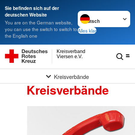
Sie befinden sich auf der
Sprache wechseln zu
deutschen Website
You are on the German website,
you can use the switch to switch to
Alles klar
the English one
Kreisverband
Viersen e.V.
Kreisverbände
Kreisverbände