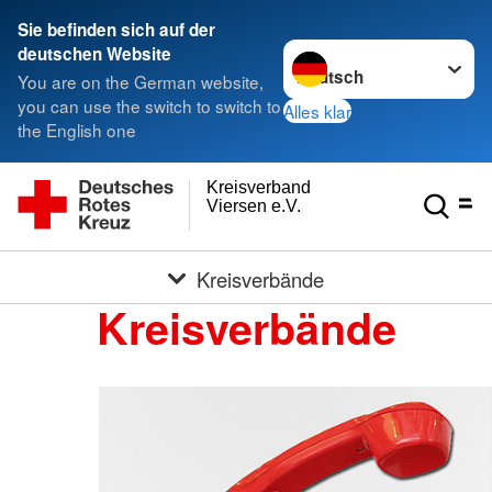
Sie befinden sich auf der
Sprache wechseln zu
deutschen Website
You are on the German website,
you can use the switch to switch to
Alles klar
the English one
Kreisverband
Viersen e.V.
Kreisverbände
Kreisverbände