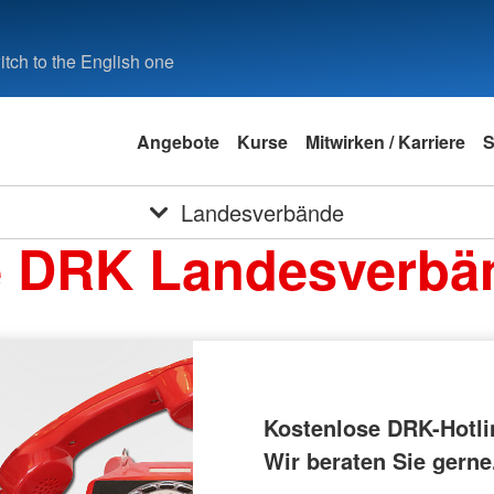
tch to the English one
Angebote
Kurse
Mitwirken / Karriere
S
Landesverbände
e DRK Landesverbä
Kostenlose DRK-Hotli
Wir beraten Sie gerne