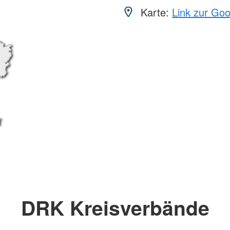
Karte:
Link zur Go
DRK Kreisverbände