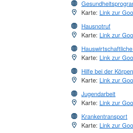
Gesundheitsprogr
Karte:
Link zur Go
Hausnotruf
Karte:
Link zur Go
Hauswirtschaftliche
Karte:
Link zur Go
Hilfe bei der Körper
Karte:
Link zur Go
Jugendarbeit
Karte:
Link zur Go
Krankentransport
Karte:
Link zur Go