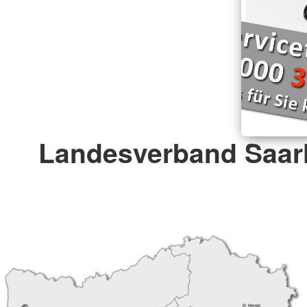
Landesverband Saarl