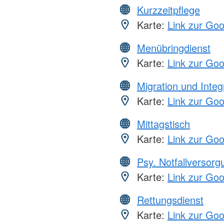
Kurzzeitpflege
Karte:
Link zur Go
Menübringdienst
Karte:
Link zur Go
Migration und Integ
Karte:
Link zur Go
Mittagstisch
Karte:
Link zur Go
Psy. Notfallversor
Karte:
Link zur Go
Rettungsdienst
Karte:
Link zur Go