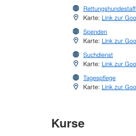
Rettungshundestaff
Karte:
Link zur Go
Spenden
Karte:
Link zur Go
Suchdienst
Karte:
Link zur Go
Tagespflege
Karte:
Link zur Go
Kurse