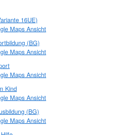
ariante 16UE)
ogle Maps Ansicht
rtbildung (BG)
ogle Maps Ansicht
port
ogle Maps Ansicht
m Kind
ogle Maps Ansicht
usbildung (BG)
ogle Maps Ansicht
Hilfe