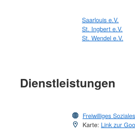
Saarlouis e.V.
St. Ingbert e.V.
St. Wendel e.V.
Dienstleistungen
Freiwilliges Soziale
Karte:
Link zur Go