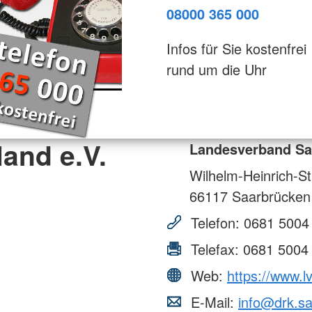
08000 365 000
Infos für Sie kostenfrei
rund um die Uhr
and e.V.
Landesverband Saa
Wilhelm-Heinrich-St
66117
Saarbrücken
Telefon:
0681 5004
Telefax:
0681 5004
Web:
https://www.l
E-Mail:
info@drk.sa