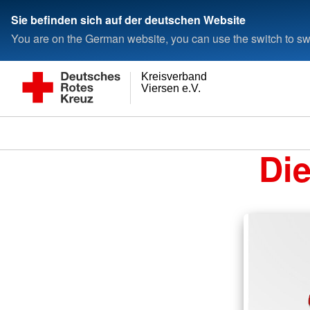
Sie befinden sich auf der deutschen Website
You are on the German website, you can use the switch to swi
Kreisverband
Viersen e.V.
Di