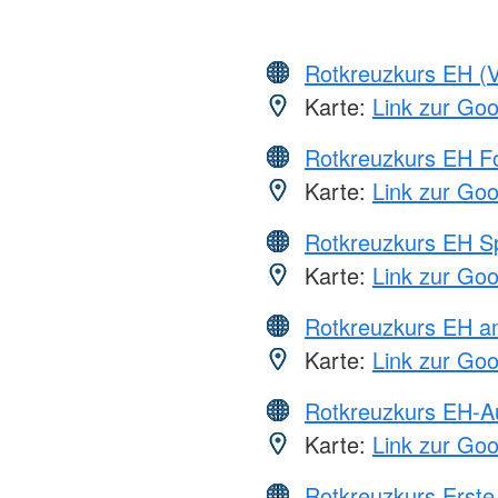
Rotkreuzkurs EH (V
Karte:
Link zur Go
Rotkreuzkurs EH Fo
Karte:
Link zur Go
Rotkreuzkurs EH S
Karte:
Link zur Go
Rotkreuzkurs EH a
Karte:
Link zur Go
Rotkreuzkurs EH-A
Karte:
Link zur Go
Rotkreuzkurs Erste 