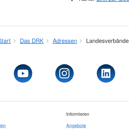
Start
Das DRK
Adressen
Landesverbände
Informieren
den
Angebote