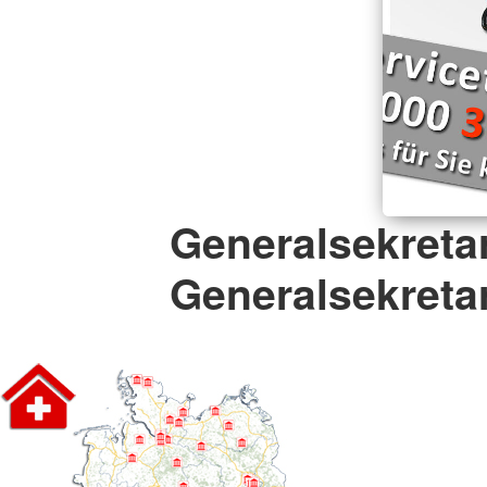
Generalsekretar
Generalsekretar