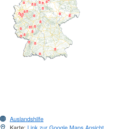
Auslandshilfe
Karte:
Link zur Google Maps Ansicht