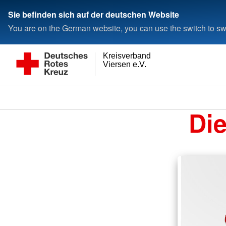
Sie befinden sich auf der deutschen Website
You are on the German website, you can use the switch to swi
Kreisverband
Viersen e.V.
Di