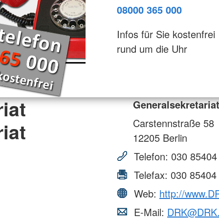
08000 365 000
Infos für Sie kostenfrei
rund um die Uhr
iat
Generalsekretariat
Carstennstraße 58
iat
12205
Berlin
Telefon:
030 85404
Telefax:
030 85404
Web:
http://www.D
E-Mail:
DRK@DRK.