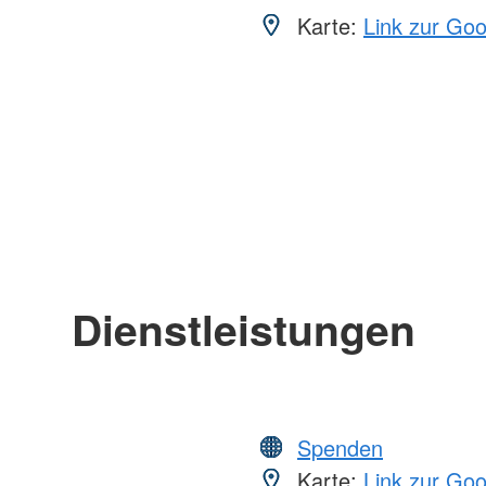
Karte:
Link zur Go
Dienstleistungen
Spenden
Karte:
Link zur Go