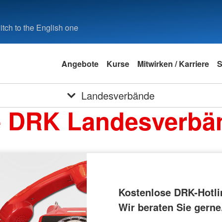
tch to the English one
Angebote
Kurse
Mitwirken / Karriere
S
Landesverbände
e DRK Landesverbä
Kostenlose DRK-Hotli
Wir beraten Sie gerne