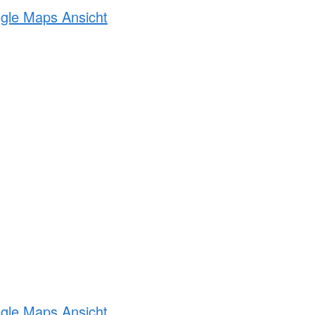
ogle Maps Ansicht
ogle Maps Ansicht