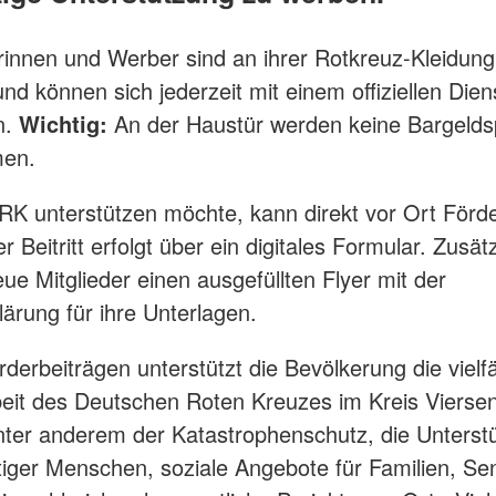
innen und Werber sind an ihrer Rotkreuz-Kleidung
nd können sich jederzeit mit einem offiziellen Die
n.
Wichtig:
An der Haustür werden keine Bargeld
en.
K unterstützen möchte, kann direkt vor Ort Förde
 Beitritt erfolgt über ein digitales Formular. Zusätz
eue Mitglieder einen ausgefüllten Flyer mit der
klärung für ihre Unterlagen.
derbeiträgen unterstützt die Bevölkerung die vielfä
beit des Deutschen Roten Kreuzes im Kreis Vierse
ter anderem der Katastrophenschutz, die Unterst
ftiger Menschen, soziale Angebote für Familien, Se