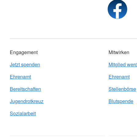
Engagement
Mitwirken
Jetzt spenden
Mitglied wer
Ehrenamt
Ehrenamt
Bereitschaften
Stellenbörse
Jugendrotkreuz
Blutspende
Sozialarbeit