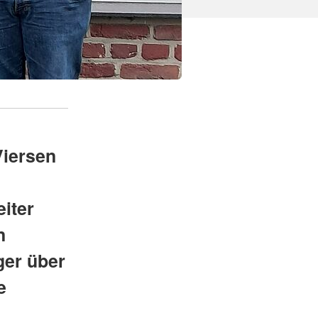
Viersen
eiter
n
ger über
e