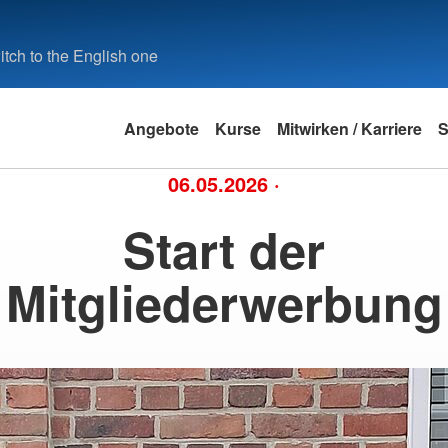
tch to the English one
Angebote
Kurse
Mitwirken / Karriere
S
06.05.2026
·
Start der
Mitgliederwerbung