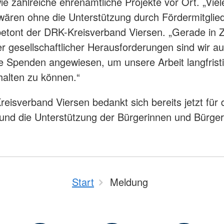
ie zahlreiche ehrenamtliche Projekte vor Ort. „Viel
ären ohne die Unterstützung durch Fördermitglied
betont der DRK-Kreisverband Viersen. „Gerade in Z
 gesellschaftlicher Herausforderungen sind wir au
he Spenden angewiesen, um unsere Arbeit langfrist
halten zu können.“
eisverband Viersen bedankt sich bereits jetzt für 
und die Unterstützung der Bürgerinnen und Bürger
Start
Meldung