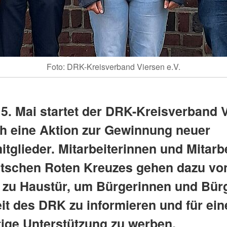
Foto: DRK-Kreisverband Viersen e.V.
5. Mai startet der DRK-Kreisverband 
ich eine Aktion zur Gewinnung neuer
tglieder. Mitarbeiterinnen und Mitarb
tschen Roten Kreuzes gehen dazu vo
 zu Haustür, um Bürgerinnen und Bür
eit des DRK zu informieren und für ein
tige Unterstützung zu werben.