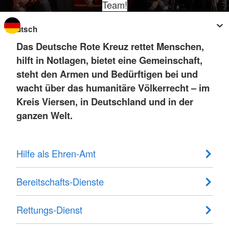
Team!
Sprache wechseln zu
Das Deutsche Rote Kreuz rettet Menschen,
hilft in Notlagen, bietet eine Gemeinschaft,
steht den Armen und Bedürftigen bei und
wacht über das humanitäre Völkerrecht – im
Kreis Viersen, in Deutschland und in der
ganzen Welt.
Hilfe als Ehren-Amt
Bereitschafts-Dienste
Rettungs-Dienst