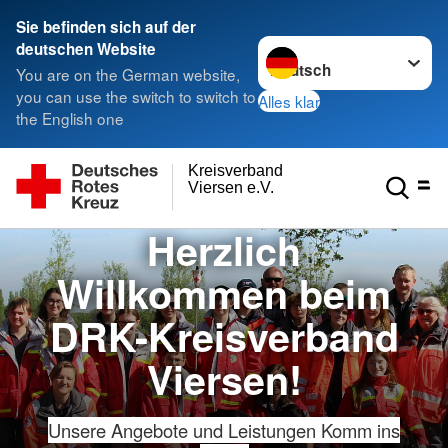
Sie befinden sich auf der
Sprache wechseln zu
deutschen Website
You are on the German website,
you can use the switch to switch to
Alles klar
the English one
Kreisverband
Viersen e.V.
Herzlich
Willkommen beim
DRK-Kreisverband
Viersen!
Unsere Angebote und Leistungen
Komm ins