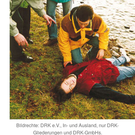
Bildrechte: DRK e.V., In- und Ausland, nur DRK-
Gliederungen und DRK-GmbHs.