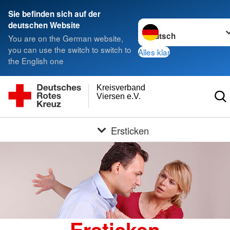
Sie befinden sich auf der
Sprache wechseln zu
deutschen Website
You are on the German website,
you can use the switch to switch to
Alles klar
the English one
Kreisverband
Viersen e.V.
Ersticken
Ersticken