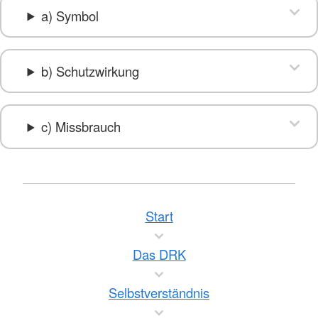
a) Symbol
b) Schutzwirkung
c) Missbrauch
Start
Das DRK
Selbstverständnis