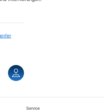
enfer
Service