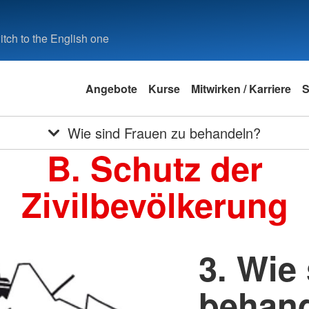
tch to the English one
Angebote
Kurse
Mitwirken / Karriere
S
Wie sind Frauen zu behandeln?
B. Schutz der
Zivilbevölkerung
3. Wie
behan