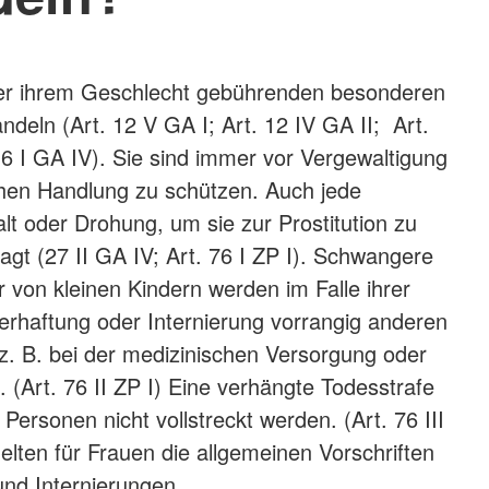
der ihrem Geschlecht gebührenden besonderen
ndeln (Art. 12 V GA I; Art. 12 IV GA II; Art.
 16 I GA IV). Sie sind immer vor Vergewaltigung
ichen Handlung zu schützen. Auch jede
 oder Drohung, um sie zur Prostitution zu
agt (27 II GA IV; Art. 76 I ZP I). Schwangere
 von kleinen Kindern werden im Falle ihrer
erhaftung oder Internierung vorrangig anderen
 z. B. bei der medizinischen Versorgung oder
 (Art. 76 II ZP I) Eine verhängte Todesstrafe
Personen nicht vollstreckt werden. (Art. 76 III
elten für Frauen die allgemeinen Vorschriften
und Internierungen.