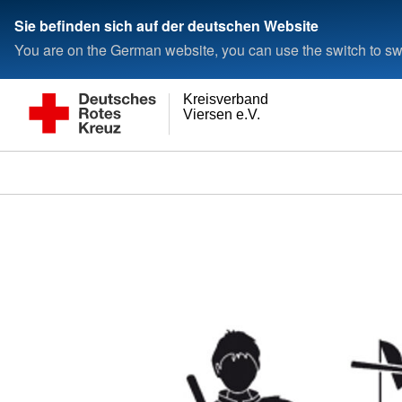
Sie befinden sich auf der deutschen Website
You are on the German website, you can use the switch to swi
Kreisverband
Viersen e.V.