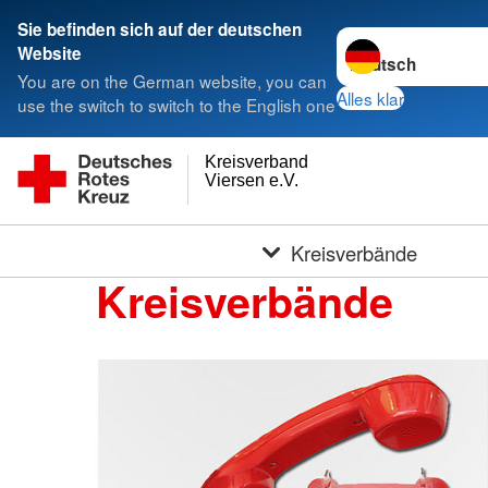
Sie befinden sich auf der deutschen
Sprache wechseln 
Website
You are on the German website, you can
Alles klar
use the switch to switch to the English one
Kreisverband
Viersen e.V.
Kreisverbände
Kreisverbände