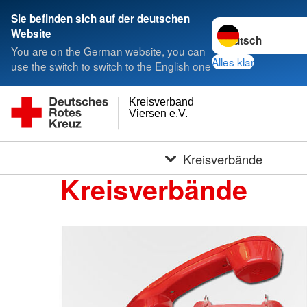
Sie befinden sich auf der deutschen
Sprache wechseln 
Website
You are on the German website, you can
Alles klar
use the switch to switch to the English one
Kreisverband
Viersen e.V.
Kreisverbände
Kreisverbände