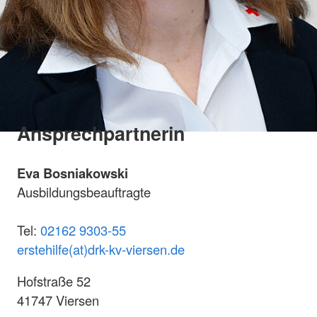
Ansprechpartnerin
Eva Bosniakowski
Ausbildungsbeauftragte
Tel:
02162 9303-55
erstehilfe(at)drk-kv-viersen.de
Hofstraße 52
41747 Viersen