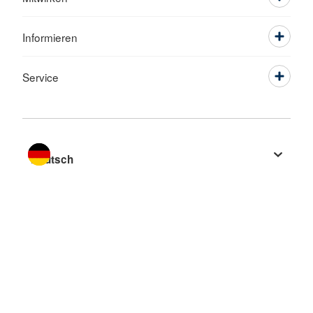
Informieren
Service
Sprache wechseln zu