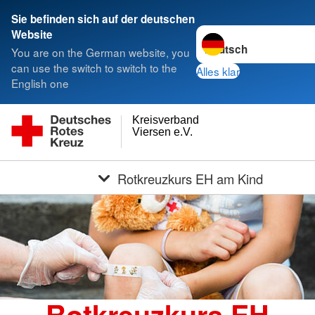
Sie befinden sich auf der deutschen
Sprache wechseln zu
Website
You are on the German website, you
can use the switch to switch to the
Alles klar
English one
Kreisverband
Viersen e.V.
Rotkreuzkurs EH am Kind
Rotkreuzkurs EH