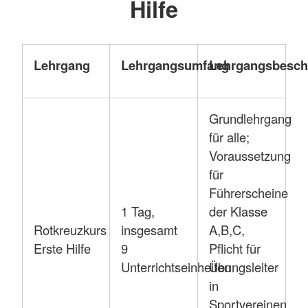
Hilfe
Lehrgang
Lehrgangsumfang
Lehrgangsbesch
Grundlehrgang
für alle;
Voraussetzung
für
Führerscheine
1 Tag,
der Klasse
Rotkreuzkurs
insgesamt
A,B,C,
Erste Hilfe
9
Pflicht für
Unterrichtseinheiten
Übungsleiter
in
Sportvereinen,