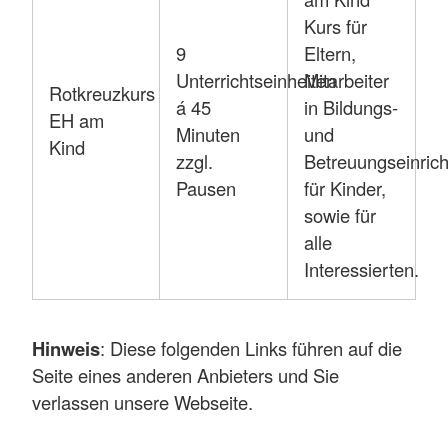
Kurs für
9
Eltern,
Unterrichtseinheiten
Mitarbeiter
Rotkreuzkurs
á 45
in Bildungs-
EH am
Minuten
und
Kind
zzgl.
Betreuungseinric
Pausen
für Kinder,
sowie für
alle
Interessierten.
Hinweis
: Diese folgenden Links führen auf die
Seite eines anderen Anbieters und Sie
verlassen unsere Webseite.