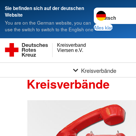
Sie befinden sich auf der deutschen
Sprache wechseln 
Website
You are on the German website, you can
Alles klar
use the switch to switch to the English one
Kreisverband
Viersen e.V.
Kreisverbände
Kreisverbände