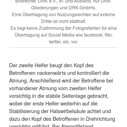
Bildrechte: DRK e.V., In- und Ausland, nur DRK-
Gliederungen und DRK-GmbHs.
Eine Übertragung von Nutzungsrechten auf externe
Dritte ist nicht statthaft.
Es liegt keine Zustimmung der Fotografierten für eine
Übertragung auf Social Media wie facebook, flikr,
twitter, etc. vor.
Der zweite Helfer beugt den Kopf des
Betroffenen nackenwärts und kontrolliert die
Atmung. Anschließend wird der Betroffene bei
vorhandener Atmung vom zweiten Helfer
vorsichtig in die stabile Seitenlage gebracht,
wobei der erste Helfer weiterhin auf die
Stabilisierung der Halswirbelsäule achtet und
dazu den Kopf des Betroffenen in Drehrichtung
vorsichtig mitführt. Bei Atemstillstand: