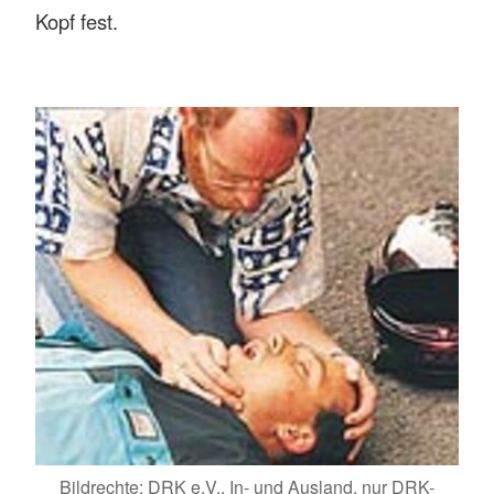
Kopf fest.
Bildrechte: DRK e.V., In- und Ausland, nur DRK-