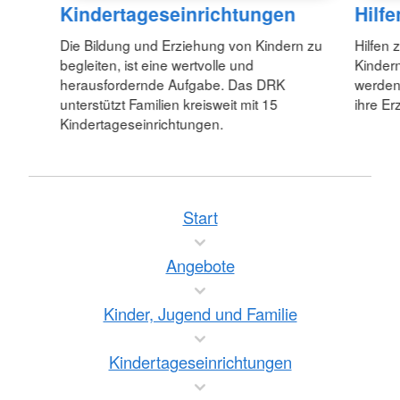
Kindertageseinrichtungen
Hilf
Die Bildung und Erziehung von Kindern zu
Hilfen
begleiten, ist eine wertvolle und
Kindern
herausfordernde Aufgabe. Das DRK
werden 
unterstützt Familien kreisweit mit 15
ihre Er
Kindertageseinrichtungen.
Start
Angebote
Kinder, Jugend und Familie
Kindertageseinrichtungen