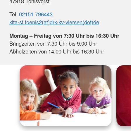
47918 Tönisvorst
Tel.
02151 796443
kita-st.toenis2(at)drk-kv-viersen(dot)de
Montag – Freitag von 7:30 Uhr bis 16:30 Uhr
Bringzeiten von 7:30 Uhr bis 9:00 Uhr
Abholzeiten von 14:00 Uhr bis 16:30 Uhr