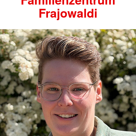
Frajowaldi