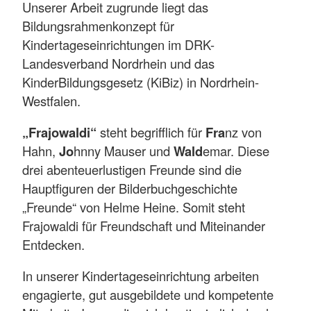
Unserer Arbeit zugrunde liegt das
Bildungsrahmenkonzept für
Kindertageseinrichtungen im DRK-
Landesverband Nordrhein und das
KinderBildungsgesetz (KiBiz) in Nordrhein-
Westfalen.
„Frajowaldi“
steht begrifflich für
Fra
nz von
Hahn,
Jo
hnny Mauser und
Wald
emar. Diese
drei abenteuerlustigen Freunde sind die
Hauptfiguren der Bilderbuchgeschichte
„Freunde“ von Helme Heine. Somit steht
Frajowaldi für Freundschaft und Miteinander
Entdecken.
In unserer Kindertageseinrichtung arbeiten
engagierte, gut ausgebildete und kompetente